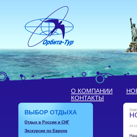
О КОМПАНИИ
НО
КОНТАКТЫ
Глав
ВЫБОР ОТДЫХА
Н
Отдых в России и СНГ
24.1
Экскурсии по Европе
Наш