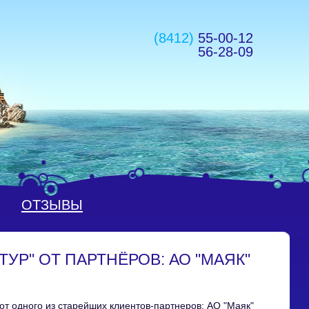
(8412)
55-00-12
56-28-09
ОТЗЫВЫ
УР" ОТ ПАРТНЁРОВ: АО "МАЯК"
т одного из старейших клиентов-партнеров: АО "Маяк"