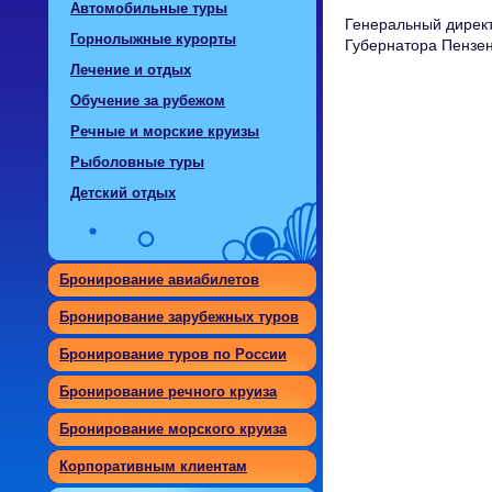
Автомобильные туры
Генеральный дирек
Горнолыжные курорты
Губернатора Пензен
Лечение и отдых
Обучение за рубежом
Речные и морские круизы
Рыболовные туры
Детский отдых
Бронирование авиабилетов
Бронирование зарубежных туров
Бронирование туров по России
Бронирование речного круиза
Бронирование морского круиза
Корпоративным клиентам