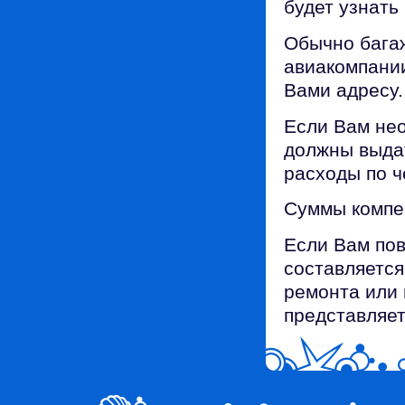
будет узнат
Обычно бага
авиакомпании
Вами адресу.
Если Вам нео
должны выдат
расходы по ч
Суммы компе
Если Вам пов
составляется
ремонта или 
представляе