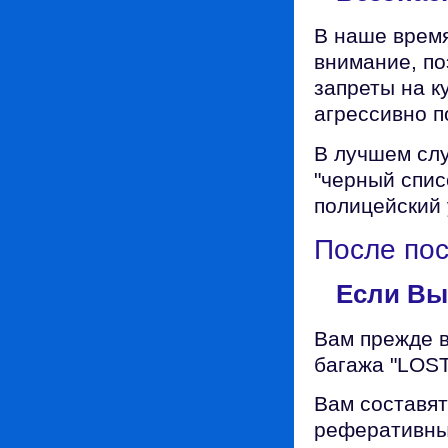
В наше время
внимание, по
запреты на к
агрессивно п
В лучшем слу
"черный спис
полицейский 
После по
Если Вы
Вам прежде в
багажа "LOS
Вам составят
реферативны