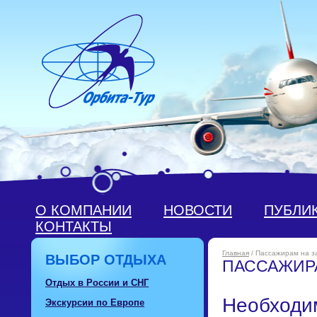
О КОМПАНИИ
НОВОСТИ
ПУБЛИ
КОНТАКТЫ
Главная
/ Пассажирам на з
ВЫБОР ОТДЫХА
ПАССАЖИР
Отдых в России и СНГ
Необходи
Экскурсии по Европе