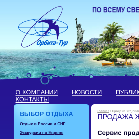
О КОМПАНИИ
НОВОСТИ
ПУБЛИ
КОНТАКТЫ
Главная
/ Продажа ж/д бил
ВЫБОР ОТДЫХА
ПРОДАЖА Ж
Отдых в России и СНГ
Сервис про
Экскурсии по Европе