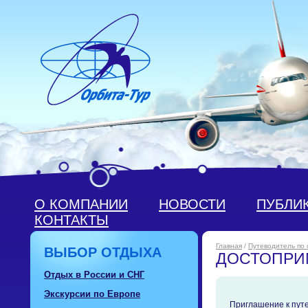
О КОМПАНИИ
НОВОСТИ
ПУБЛИ
КОНТАКТЫ
Главная
/
Путеводитель по
ВЫБОР ОТДЫХА
ДОСТОПРИ
Отдых в России и СНГ
Экскурсии по Европе
Приглашение к пут