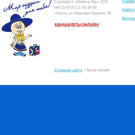
О комп
Сopyright © «Орбита-Тур» 2025
(8412) 55 00 12, 56 28 09
Новост
г.Пенза, ул. Максима Горького, 45
Фотога
АВИАБИЛЕТЫ ОНЛАЙН!
Создание сайта
- Пенза-онлайн