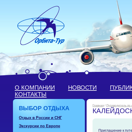
О КОМПАНИИ
НОВОСТИ
ПУБЛИ
КОНТАКТЫ
Главная
/
Путеводитель по
ВЫБОР ОТДЫХА
КАЛЕЙДОС
Отдых в России и СНГ
Экскурсии по Европе
Приглашение к пут