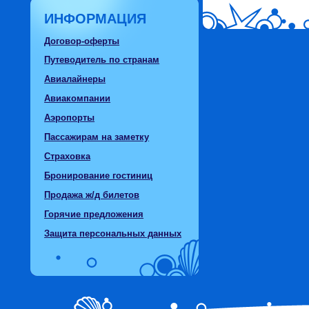
ИНФОРМАЦИЯ
Договор-оферты
Путеводитель по странам
Авиалайнеры
Авиакомпании
Аэропорты
Пассажирам на заметку
Страховка
Бронирование гостиниц
Продажа ж/д билетов
Горячие предложения
Защита персональных данных