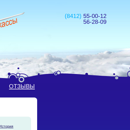
(8412)
55-00-12
56-28-09
ОТЗЫВЫ
История