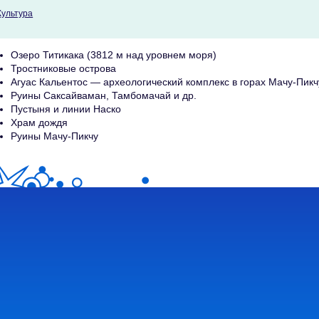
Культура
Озеро Титикака (3812 м над уровнем моря)
Тростниковые острова
Агуас Кальентос — археологический комплекс в горах Мачу-Пикч
Руины Саксайваман, Тамбомачай и др.
Пустыня и линии Наско
Храм дождя
Руины Мачу-Пикчу