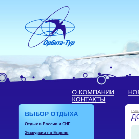
О КОМПАНИИ
НО
КОНТАКТЫ
Глав
ВЫБОР ОТДЫХА
Д
Отдых в России и СНГ
Экскурсии по Европе