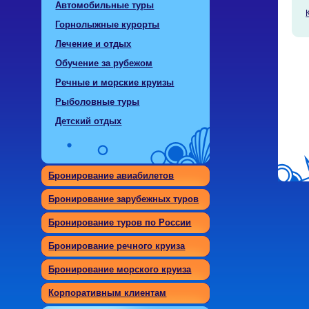
Автомобильные туры
Горнолыжные курорты
Лечение и отдых
Обучение за рубежом
Речные и морские круизы
Рыболовные туры
Детский отдых
Бронирование авиабилетов
Бронирование зарубежных туров
Бронирование туров по России
Бронирование речного круиза
Бронирование морского круиза
Корпоративным клиентам