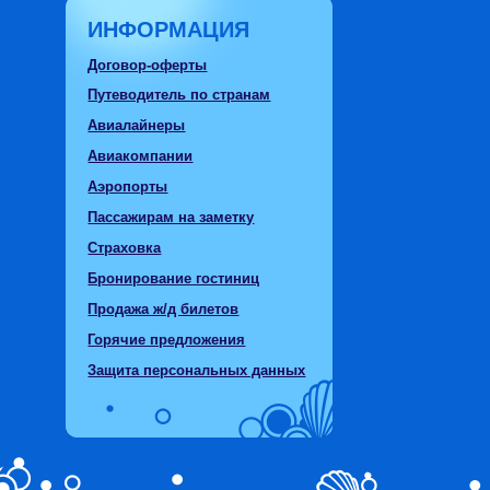
ИНФОРМАЦИЯ
Договор-оферты
Путеводитель по странам
Авиалайнеры
Авиакомпании
Аэропорты
Пассажирам на заметку
Страховка
Бронирование гостиниц
Продажа ж/д билетов
Горячие предложения
Защита персональных данных