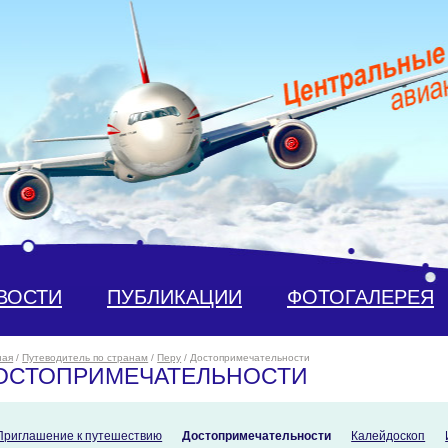
ВОСТИ
ПУБЛИКАЦИИ
ФОТОГАЛЕРЕЯ
ная
/
Путеводитель по странам
/
Перу
/ Достопримечательности
ОСТОПРИМЕЧАТЕЛЬНОСТИ
Приглашение к путешествию
Достопримечательности
Калейдоскоп