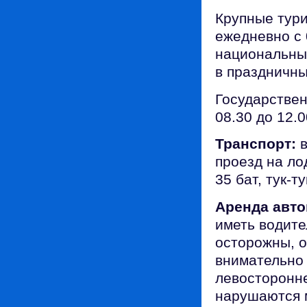
Крупные тури
ежедневно с 
национальные
в праздничны
Государствен
08.30 до 12.0
Транспорт:
в
проезд на лод
35 бат, тук-т
Аренда авт
иметь водите
осторожны, о
внимательно 
левосторонне
нарушаются 