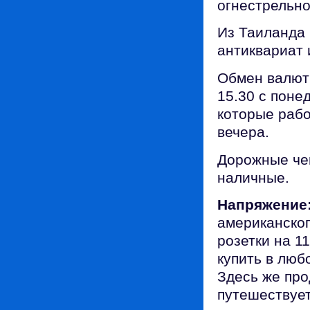
огнестрельно
Из Таиланда 
антиквариат 
Обмен валюты
15.30 с поне
которые рабо
вечера.
Дорожные чек
наличные.
Напряжение
американског
розетки на 1
купить в люб
Здесь же про
путешествует