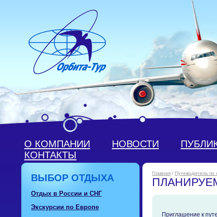
О КОМПАНИИ
НОВОСТИ
ПУБЛИ
КОНТАКТЫ
Главная
/
Путеводитель по
ВЫБОР ОТДЫХА
ПЛАНИРУЕ
Отдых в России и СНГ
Экскурсии по Европе
Приглашение к пут