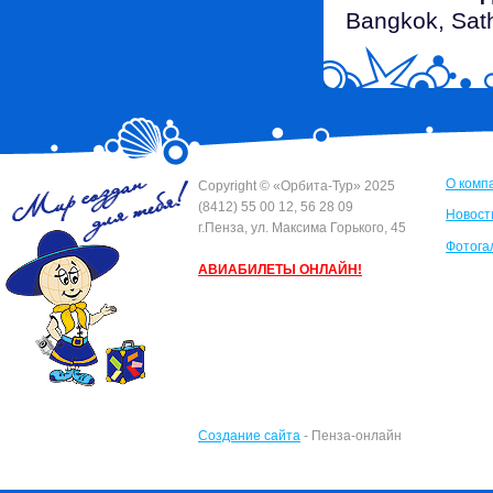
Bangkok, Sath
О комп
Сopyright © «Орбита-Тур» 2025
(8412) 55 00 12, 56 28 09
Новост
г.Пенза, ул. Максима Горького, 45
Фотога
АВИАБИЛЕТЫ ОНЛАЙН!
Создание сайта
- Пенза-онлайн