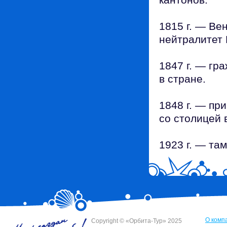
1815 г. — Ве
нейтралитет
1847 г. — гр
в стране.
1848 г. — пр
со столицей 
1923 г. — та
О комп
Сopyright © «Орбита-Тур» 2025