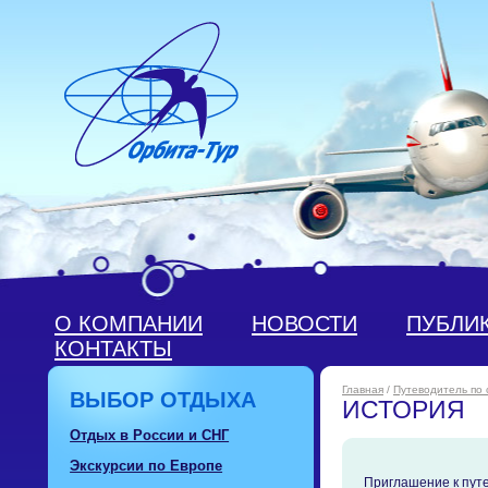
О КОМПАНИИ
НОВОСТИ
ПУБЛИ
КОНТАКТЫ
Главная
/
Путеводитель по
ВЫБОР ОТДЫХА
ИСТОРИЯ
Отдых в России и СНГ
Экскурсии по Европе
Приглашение к пут