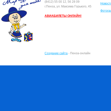
(8412) 55 00 12, 56 28 09
Новост
г.Пенза, ул. Максима Горького, 45
Фотога
АВИАБИЛЕТЫ ОНЛАЙН!
Создание сайта
- Пенза-онлайн