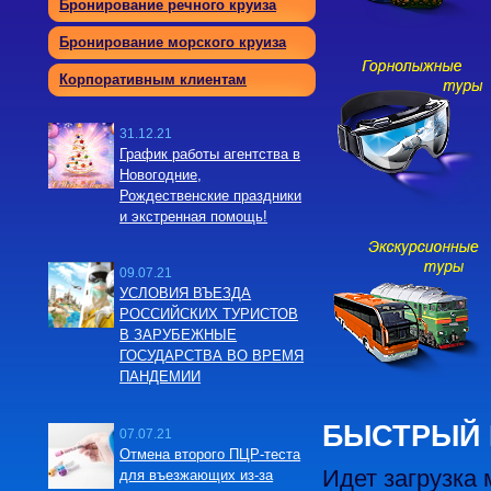
Бронирование речного круиза
Бронирование морского круиза
Корпоративным клиентам
31.12.21
График работы агентства в
Новогодние,
Рождественские праздники
и экстренная помощь!
09.07.21
УСЛОВИЯ ВЪЕЗДА
РОССИЙСКИХ ТУРИСТОВ
В ЗАРУБЕЖНЫЕ
ГОСУДАРСТВА ВО ВРЕМЯ
ПАНДЕМИИ
БЫСТРЫЙ 
07.07.21
Отмена второго ПЦР-теста
Идет загрузка
для въезжающих из-за